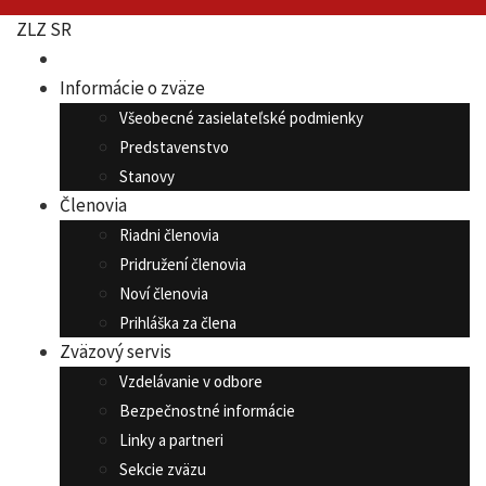
ZLZ SR
Informácie o zväze
Všeobecné zasielateľské podmienky
Predstavenstvo
Stanovy
Členovia
Riadni členovia
Pridružení členovia
Noví členovia
Prihláška za člena
Zväzový servis
Vzdelávanie v odbore
Bezpečnostné informácie
Linky a partneri
Sekcie zväzu