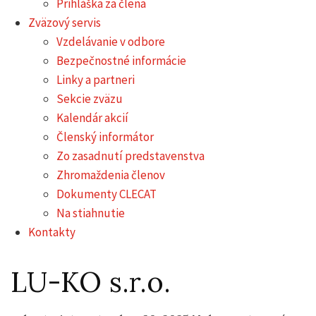
Prihláška za člena
Zväzový servis
Vzdelávanie v odbore
Bezpečnostné informácie
Linky a partneri
Sekcie zväzu
Kalendár akcií
Členský informátor
Zo zasadnutí predstavenstva
Zhromaždenia členov
Dokumenty CLECAT
Na stiahnutie
Kontakty
LU-KO s.r.o.