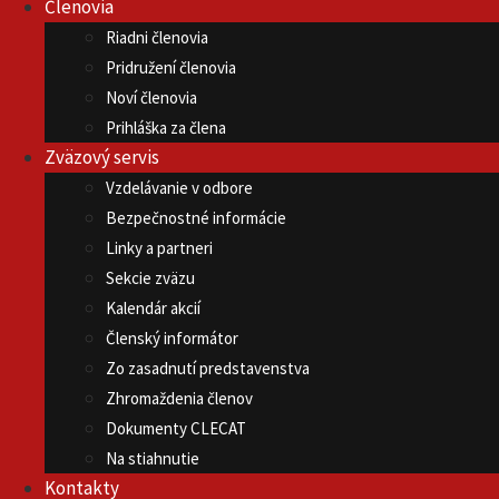
Členovia
Riadni členovia
Pridružení členovia
Noví členovia
Prihláška za člena
Zväzový servis
Vzdelávanie v odbore
Bezpečnostné informácie
Linky a partneri
Sekcie zväzu
Kalendár akcií
Členský informátor
Zo zasadnutí predstavenstva
Zhromaždenia členov
Dokumenty CLECAT
Na stiahnutie
Kontakty