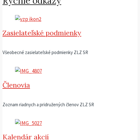
Rýchle odkazy
Zasielateľské podmienky
Všeobecné zasielateľské podmienky ZLZ SR
Členovia
Zoznam riadnych a pridružených členov ZLZ SR
Kalendár akcií