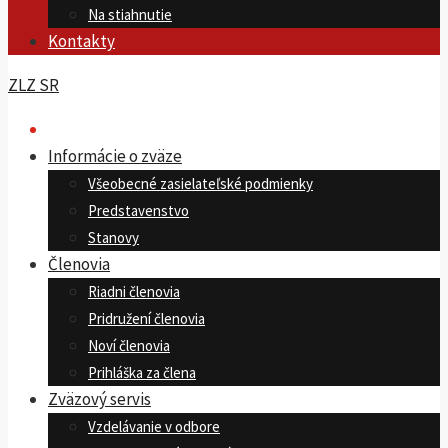
Na stiahnutie
Kontakty
ZLZ SR
Informácie o zväze
Všeobecné zasielateľské podmienky
Predstavenstvo
Stanovy
Členovia
Riadni členovia
Pridružení členovia
Noví členovia
Prihláška za člena
Zväzový servis
Vzdelávanie v odbore