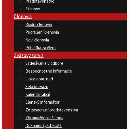
Predstavenstvo
Stanovy
Členovia
Riadni členovia
Pridružení členovia
Noví členovia
Prihláška za člena
Zväzový servis
Vzdelávanie v odbore
Bezpečnostné informácie
Linky a partneri
Sekcie zväzu
Kalendár akcií
Členský informátor
Zo zasadnutí predstavenstva
Zhromaždenia členov
Dokumenty CLECAT