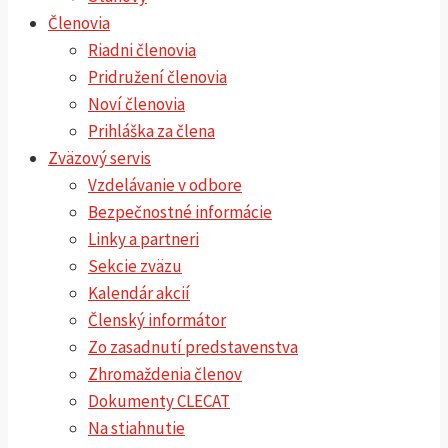
Členovia
Riadni členovia
Pridružení členovia
Noví členovia
Prihláška za člena
Zväzový servis
Vzdelávanie v odbore
Bezpečnostné informácie
Linky a partneri
Sekcie zväzu
Kalendár akcií
Členský informátor
Zo zasadnutí predstavenstva
Zhromaždenia členov
Dokumenty CLECAT
Na stiahnutie