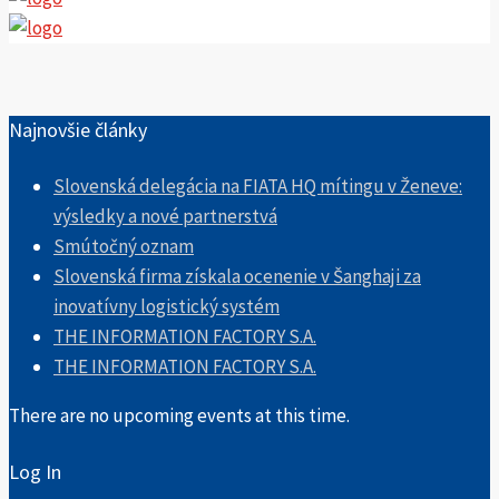
Najnovšie články
Slovenská delegácia na FIATA HQ mítingu v Ženeve:
výsledky a nové partnerstvá
Smútočný oznam
Slovenská firma získala ocenenie v Šanghaji za
inovatívny logistický systém
THE INFORMATION FACTORY S.A.
THE INFORMATION FACTORY S.A.
There are no upcoming events at this time.
Log In