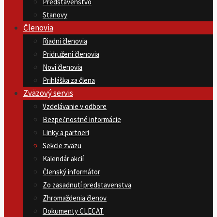
Predstavenstvo
Stanovy
Členovia
Riadni členovia
Pridružení členovia
Noví členovia
Prihláška za člena
Zväzový servis
Vzdelávanie v odbore
Bezpečnostné informácie
Linky a partneri
Sekcie zväzu
Kalendár akcií
Členský informátor
Zo zasadnutí predstavenstva
Zhromaždenia členov
Dokumenty CLECAT