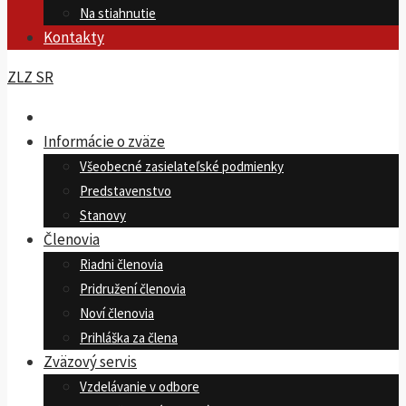
Na stiahnutie
Kontakty
ZLZ SR
Informácie o zväze
Všeobecné zasielateľské podmienky
Predstavenstvo
Stanovy
Členovia
Riadni členovia
Pridružení členovia
Noví členovia
Prihláška za člena
Zväzový servis
Vzdelávanie v odbore