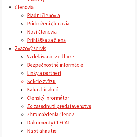
Členovia
Riadni členovia
Pridružení členovia
Noví členovia
Prihláška za člena
Zväzový servis
Vzdelávanie v odbore
Bezpečnostné informácie
Linky a partneri
Sekcie zväzu
Kalendár akcií
Členský informátor
Zo zasadnutí predstavenstva
Zhromaždenia členov
Dokumenty CLECAT
Na stiahnutie