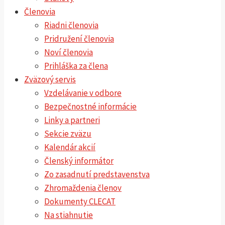
Členovia
Riadni členovia
Pridružení členovia
Noví členovia
Prihláška za člena
Zväzový servis
Vzdelávanie v odbore
Bezpečnostné informácie
Linky a partneri
Sekcie zväzu
Kalendár akcií
Členský informátor
Zo zasadnutí predstavenstva
Zhromaždenia členov
Dokumenty CLECAT
Na stiahnutie