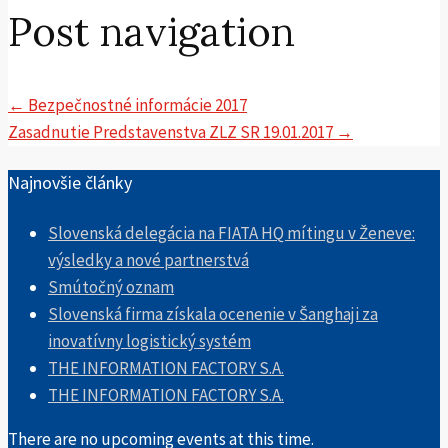
Post navigation
←
Bezpečnostné informácie 2017
Zasadnutie Predstavenstva ZLZ SR 19.01.2017
→
Najnovšie články
Slovenská delegácia na FIATA HQ mítingu v Ženeve:
výsledky a nové partnerstvá
Smútočný oznam
Slovenská firma získala ocenenie v Šanghaji za
inovatívny logistický systém
THE INFORMATION FACTORY S.A.
THE INFORMATION FACTORY S.A.
There are no upcoming events at this time.