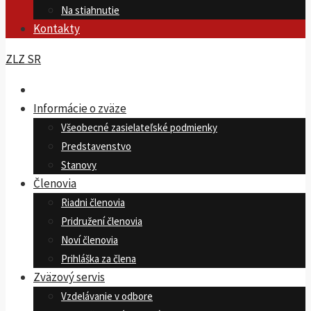
Na stiahnutie
Kontakty
ZLZ SR
Informácie o zväze
Všeobecné zasielateľské podmienky
Predstavenstvo
Stanovy
Členovia
Riadni členovia
Pridružení členovia
Noví členovia
Prihláška za člena
Zväzový servis
Vzdelávanie v odbore