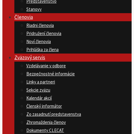
Predstavenstvo
Stanovy
Členovia
Riadni členovia
Pridružení členovia
Noví členovia
Prihláška za člena
Zväzový servis
Vzdelávanie v odbore
Bezpečnostné informácie
Linky a partneri
Sekcie zväzu
Kalendár akcií
Členský informátor
Zo zasadnutí predstavenstva
Zhromaždenia členov
Dokumenty CLECAT