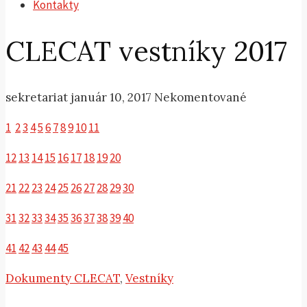
Kontakty
CLECAT vestníky 2017
sekretariat
január 10, 2017
Nekomentované
1
2
3
4
5
6
7
8
9
10
11
12
13
14
15
16
17
18
19
20
21
22
23
24
25
26
27
28
29
30
31
32
33
34
35
36
37
38
39
40
41
42
43
44
45
Dokumenty CLECAT
,
Vestníky