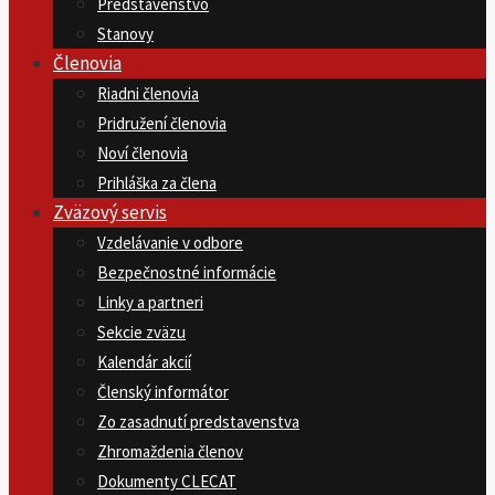
Predstavenstvo
Stanovy
Členovia
Riadni členovia
Pridružení členovia
Noví členovia
Prihláška za člena
Zväzový servis
Vzdelávanie v odbore
Bezpečnostné informácie
Linky a partneri
Sekcie zväzu
Kalendár akcií
Členský informátor
Zo zasadnutí predstavenstva
Zhromaždenia členov
Dokumenty CLECAT