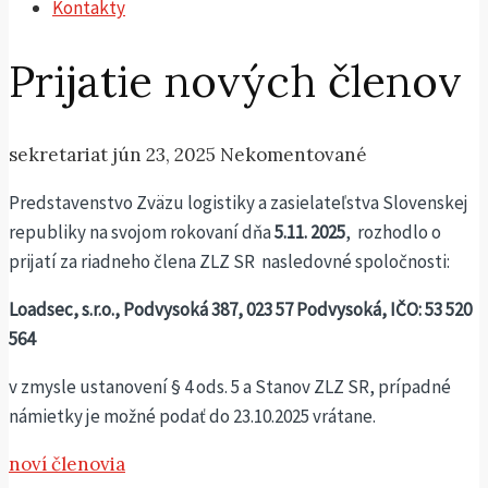
Kontakty
Prijatie nových členov
sekretariat
jún 23, 2025
Nekomentované
Predstavenstvo Zväzu logistiky a zasielateľstva Slovenskej
republiky na svojom rokovaní dňa
5.11. 2025
, rozhodlo o
prijatí za riadneho člena ZLZ SR nasledovné spoločnosti:
Loadsec, s.r.o., Podvysoká 387, 023 57 Podvysoká, IČO: 53 520
564
v zmysle ustanovení § 4 ods. 5 a Stanov ZLZ SR, prípadné
námietky je možné podať do 23.10.2025 vrátane.
noví členovia