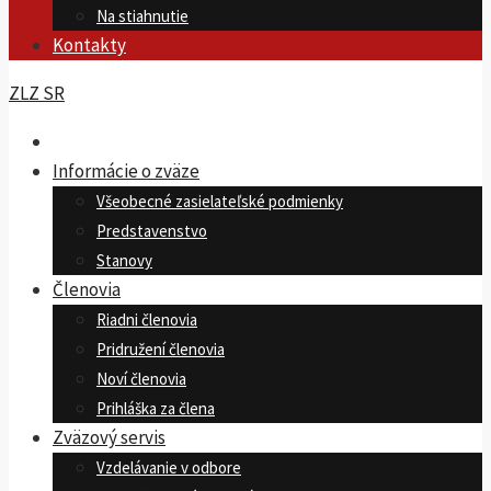
Na stiahnutie
Kontakty
ZLZ SR
Informácie o zväze
Všeobecné zasielateľské podmienky
Predstavenstvo
Stanovy
Členovia
Riadni členovia
Pridružení členovia
Noví členovia
Prihláška za člena
Zväzový servis
Vzdelávanie v odbore