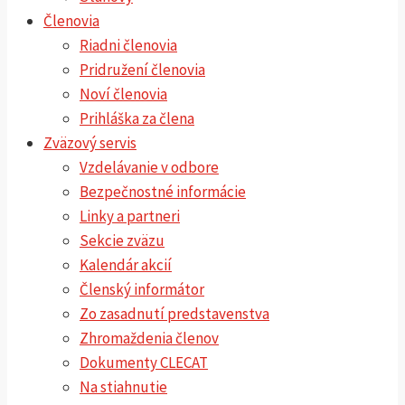
Členovia
Riadni členovia
Pridružení členovia
Noví členovia
Prihláška za člena
Zväzový servis
Vzdelávanie v odbore
Bezpečnostné informácie
Linky a partneri
Sekcie zväzu
Kalendár akcií
Členský informátor
Zo zasadnutí predstavenstva
Zhromaždenia členov
Dokumenty CLECAT
Na stiahnutie