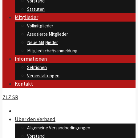
Vorstand
Statuten
Mitglieder
Vollmitglieder
Assozierte Mitglieder
Neue Mitglieder
Mitgliedschaftsanmeldung
Informationen
Sektionen
Veranstaltungen
Kontakt
ZLZ SR
Über den Verband
Allgemeine Versandbedingungen
Vorstand