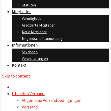
Statuten
Mitglieder
Vollmitglieder
Assozierte Mitglieder
Neue Mitglieder
Mitgliedschaftsanmeldung
Informationen
Sektionen
Veranstaltungen
Kontakt
Skip to content
Über den Verband
Allgemeine Versandbedingungen
Vorstand