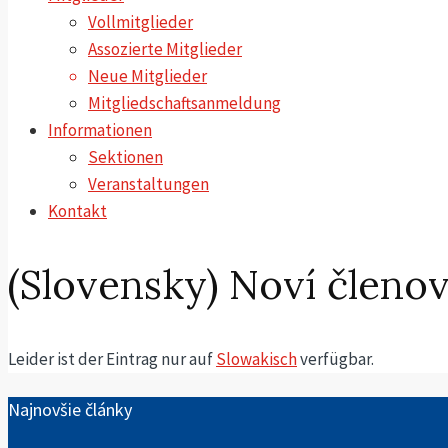
Vollmitglieder
Assozierte Mitglieder
Neue Mitglieder
Mitgliedschaftsanmeldung
Informationen
Sektionen
Veranstaltungen
Kontakt
(Slovensky) Noví členov
Leider ist der Eintrag nur auf
Slowakisch
verfügbar.
Najnovšie články