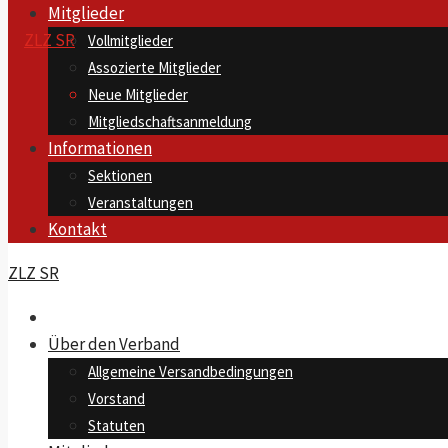
Mitglieder
Vollmitglieder
Assozierte Mitglieder
Neue Mitglieder
Mitgliedschaftsanmeldung
Informationen
Sektionen
Veranstaltungen
Kontakt
ZLZ SR
Über den Verband
Allgemeine Versandbedingungen
Vorstand
Statuten