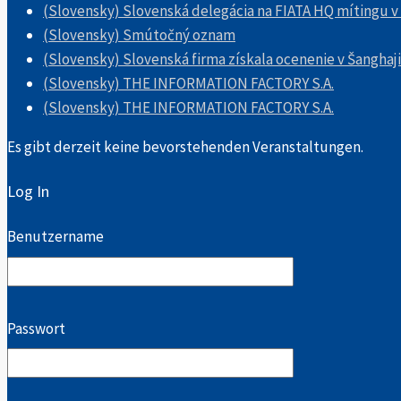
(Slovensky) Slovenská delegácia na FIATA HQ mítingu v
(Slovensky) Smútočný oznam
(Slovensky) Slovenská firma získala ocenenie v Šanghaji
(Slovensky) THE INFORMATION FACTORY S.A.
(Slovensky) THE INFORMATION FACTORY S.A.
Es gibt derzeit keine bevorstehenden Veranstaltungen.
Log In
Benutzername
Passwort