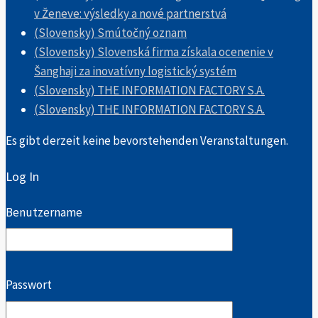
v Ženeve: výsledky a nové partnerstvá
(Slovensky) Smútočný oznam
(Slovensky) Slovenská firma získala ocenenie v
Šanghaji za inovatívny logistický systém
(Slovensky) THE INFORMATION FACTORY S.A.
(Slovensky) THE INFORMATION FACTORY S.A.
Es gibt derzeit keine bevorstehenden Veranstaltungen.
Log In
Benutzername
Passwort