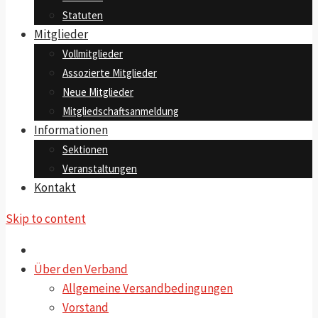
Statuten
Mitglieder
Vollmitglieder
Assozierte Mitglieder
Neue Mitglieder
Mitgliedschaftsanmeldung
Informationen
Sektionen
Veranstaltungen
Kontakt
Skip to content
Über den Verband
Allgemeine Versandbedingungen
Vorstand