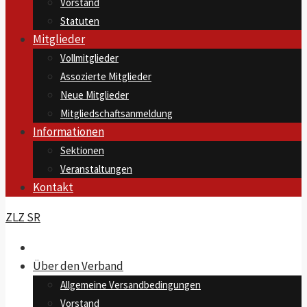
Vorstand
Statuten
Mitglieder
Vollmitglieder
Assozierte Mitglieder
Neue Mitglieder
Mitgliedschaftsanmeldung
Informationen
Sektionen
Veranstaltungen
Kontakt
ZLZ SR
Über den Verband
Allgemeine Versandbedingungen
Vorstand