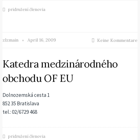
pridružení členovia
zlzmain
April 16, 2009
Keine Kommentare
Katedra medzinárodného
obchodu OF EU
Dolnozemská cesta 1
852 35 Bratislava
tel.: 02/6729 468
pridružení členovia