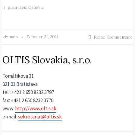
pridružení členovia
zlzmain
Februar 21, 2011
Keine Kommentare
OLTIS Slovakia, s.r.o.
Tomášikova 31
821 01 Bratislava
tel.: +421 2 650 8232 3797
fax: +421 2 650 8232 3770
www:
http://www.oltis.sk
e-mail:
sekretariat@oltis.sk