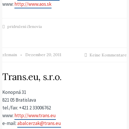
www:
http://www.aos.sk
pridružení členovia
zlzmain
Dezember 20, 2011
Keine Kommentare
Trans.eu, s.r.o.
Konopná 31
821 05 Bratislava
tel./fax: +421 2 33006762
www:
http://www.trans.eu
e-mail:
abalcerzak@trans.eu