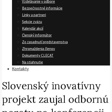
Vzdelávanie v odbore
Bezpečnostné informácie
Linky a partneri
Sekcie zväzu
Kalendár akcií
Členský informátor
Zo zasadnutí predstavenstva
Zhromaždenia členov
Dokumenty CLECAT
Na stiahnutie
Kontakty
Slovenský inovatívny
projekt zaujal odbornú