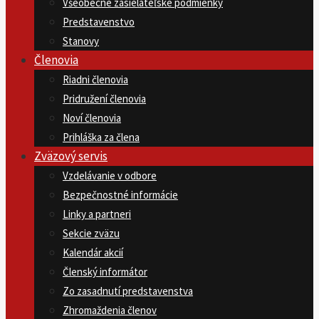
Všeobecné zasielateľské podmienky
Predstavenstvo
Stanovy
Členovia
Riadni členovia
Pridružení členovia
Noví členovia
Prihláška za člena
Zväzový servis
Vzdelávanie v odbore
Bezpečnostné informácie
Linky a partneri
Sekcie zväzu
Kalendár akcií
Členský informátor
Zo zasadnutí predstavenstva
Zhromaždenia členov