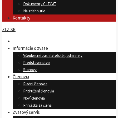
Dokumenty CLECAT
Na stiahnutie
Kontakty
ZLZ SR
Informácie o zväze
Všeobecné zasielateľské podmienky
Predstavenstvo
Stanovy
Členovia
Riadni členovia
Pridružení členovia
Noví členovia
Prihláška za člena
Zväzový servis